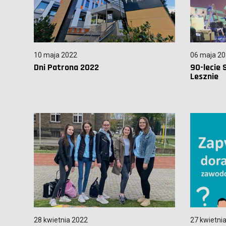
10 maja 2022
06 maja 2
Dni Patrona 2022
90-lecie
Lesznie
28 kwietnia 2022
27 kwietni