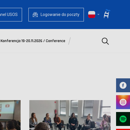
anel USOS
Logowanie do poczty
Szukaj
Konferencja 19-20.11.2026 / Conference