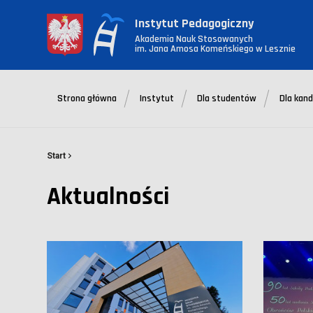
Instytut Pedagogiczny
Akademia Nauk Stosowanych
im. Jana Amosa Komeńskiego w Lesznie
Strona główna
Instytut
Dla studentów
Dla kan
Start
Aktualności