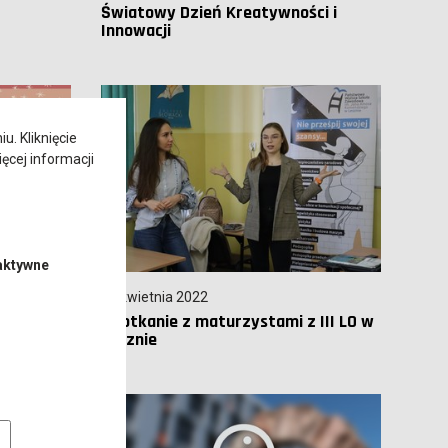
Światowy Dzień Kreatywności i
Innowacji
. Kliknięcie
ęcej informacji
aktywne
06 kwietnia 2022
Spotkanie z maturzystami z III LO w
Lesznie
e pliki cookie