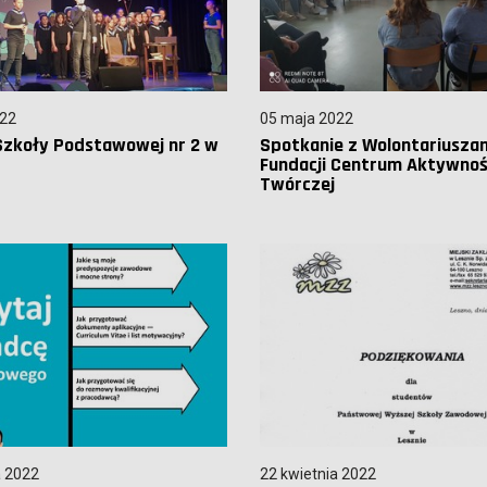
022
05 maja 2022
 Szkoły Podstawowej nr 2 w
Spotkanie z Wolontariusza
Fundacji Centrum Aktywnoś
Twórczej
a 2022
22 kwietnia 2022