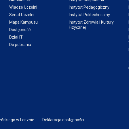
Władze Uczelni
Instytut Pedagogiczny
Senat Uczelni
Instytut Politechniczny
Mapa Kampusu
Instytut Zdrowia i Kultury
Fizycznej
Dostępność
Dział IT
Do pobrania
ńskiego w Lesznie
Deklaracja dostępności