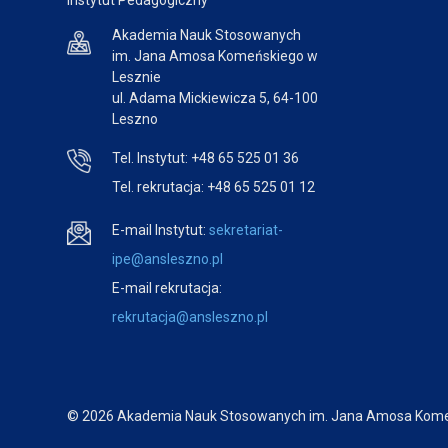
Instytut Pedagogiczny
Akademia Nauk Stosowanych
im. Jana Amosa Komeńskiego w
Lesznie
ul. Adama Mickiewicza 5, 64-100
Leszno
Tel. Instytut: +48 65 525 01 36
Tel. rekrutacja: +48 65 525 01 12
E-mail Instytut:
sekretariat-
ipe@ansleszno.pl
E-mail rekrutacja:
rekrutacja@ansleszno.pl
© 2026 Akademia Nauk Stosowanych im. Jana Amosa Kome