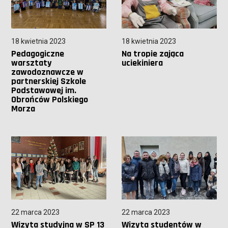
18 kwietnia 2023
18 kwietnia 2023
Pedagogiczne
Na tropie zająca
warsztaty
uciekiniera
zawodoznawcze w
partnerskiej Szkole
Podstawowej im.
Obrońców Polskiego
Morza
22 marca 2023
22 marca 2023
Wizyta studyjna w SP 13
Wizyta studentów w