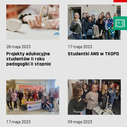
28 maja 2023
17 maja 2023
Projekty edukacyjne
Studentki ANS w TKOPD
studentów II roku
pedagogiki II stopnia
17 maja 2023
09 maja 2023