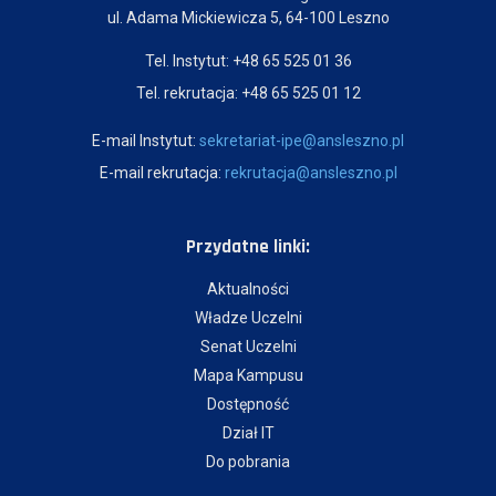
ul. Adama Mickiewicza 5, 64-100 Leszno
Tel. Instytut: +48 65 525 01 36
Tel. rekrutacja: +48 65 525 01 12
E-mail Instytut:
sekretariat-ipe@ansleszno.pl
E-mail rekrutacja:
rekrutacja@ansleszno.pl
Przydatne linki:
Aktualności
Władze Uczelni
Senat Uczelni
Mapa Kampusu
Dostępność
Dział IT
Do pobrania