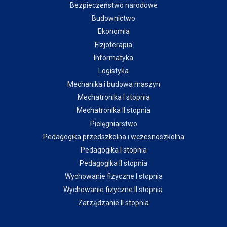
Bezpieczeństwo narodowe
Budownictwo
Ekonomia
Fizjoterapia
Informatyka
Logistyka
Mechanika i budowa maszyn
Mechatronika I stopnia
Mechatronika II stopnia
Pielęgniarstwo
Pedagogika przedszkolna i wczesnoszkolna
Pedagogika I stopnia
Pedagogika II stopnia
Wychowanie fizyczne I stopnia
Wychowanie fizyczne II stopnia
Zarządzanie II stopnia