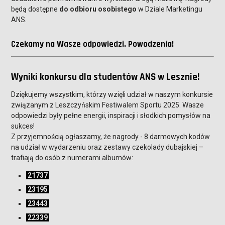
będą dostępne
do odbioru osobistego
w Dziale Marketingu
ANS.
Czekamy na Wasze odpowiedzi. Powodzenia!
Wyniki konkursu
dla studentów ANS w Lesznie!
Dziękujemy wszystkim, którzy wzięli udział w naszym konkursie
związanym z Leszczyńskim Festiwalem Sportu 2025. Wasze
odpowiedzi były pełne energii, inspiracji i słodkich pomysłów na
sukces!
Z przyjemnością ogłaszamy, że nagrody - 8 darmowych kodów
na udział w wydarzeniu oraz zestawy czekolady dubajskiej –
trafiają do osób z numerami albumów:
21737
23195
23443
22339