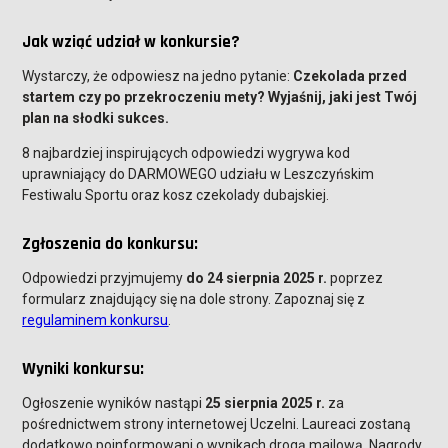
Jak wziąć udział w konkursie?
Wystarczy, że odpowiesz na jedno pytanie:
Czekolada przed
startem czy po przekroczeniu mety? Wyjaśnij, jaki jest Twój
plan na słodki sukces.
8 najbardziej inspirujących odpowiedzi wygrywa kod
uprawniający do DARMOWEGO udziału w Leszczyńskim
Festiwalu Sportu oraz kosz czekolady dubajskiej.
Zgłoszenia do konkursu:
Odpowiedzi przyjmujemy
do 24 sierpnia 2025 r.
poprzez
formularz znajdujący się na dole strony. Zapoznaj się z
regulaminem konkursu
.
Wyniki konkursu:
Ogłoszenie wyników nastąpi
25 sierpnia 2025 r.
za
pośrednictwem strony internetowej Uczelni. Laureaci zostaną
dodatkowo poinformowani o wynikach drogą mailową. Nagrody