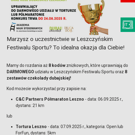
Marzysz o uczestnictwie w Leszczyńskim
Festiwalu Sportu? To idealna okazja dla Ciebie!
Mamy do rozdania aż
8 kodów
zniżkowych, które uprawniają do
DARMOWEGO
udziału w Leszczyńskim Festiwalu Sportu oraz
8
zestawów czekolady dubajskiej!
Kod możecie wykorzystać przy zapisie na:
C&C Partners Półmaraton Leszno
- data: 06.09.2025 r.,
dystans: 21 km
lub
Tortura Leszno
- data: 07.09.2025 r., kategoria: Open lub
ForFun, dystans: 5km