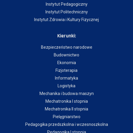
Instytut Pedagogiczny
Instytut Politechniczny
Instytut Zdrowia i Kultury Fizycznej
Kierunki:
Bezpieczeństwo narodowe
Budownictwo
Ekonomia
Fizjoterapia
Informatyka
Logistyka
Mechanika i budowa maszyn
Mechatronika I stopnia
Mechatronika II stopnia
Pielęgniarstwo
Pedagogika przedszkolna i wczesnoszkolna
Pedagogika I stopnia