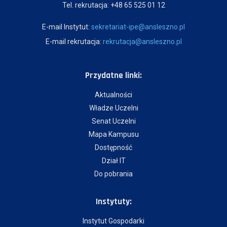
Tel. rekrutacja: +48 65 525 01 12
E-mail Instytut:
sekretariat-ipe@ansleszno.pl
E-mail rekrutacja:
rekrutacja@ansleszno.pl
Przydatne linki:
Aktualności
Władze Uczelni
Senat Uczelni
Mapa Kampusu
Dostępność
Dział IT
Do pobrania
Instytuty:
Instytut Gospodarki