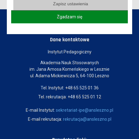
Zapisz ustawienia
Zgadzam się
Dane kontaktowe
Instytut Pedagogiczny
Akademia Nauk Stosowanych
im. Jana Amosa Komeńskiego w Lesznie
ul. Adama Mickiewicza 5, 64-100 Leszno
Tel. Instytut: +48 65 525 01 36
Tel. rekrutacja: +48 65 525 01 12
E-mail Instytut:
sekretariat-ipe@ansleszno.pl
E-mail rekrutacja:
rekrutacja@ansleszno.pl