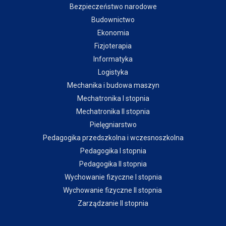
Bezpieczeństwo narodowe
Budownictwo
Ekonomia
Fizjoterapia
Informatyka
Logistyka
Mechanika i budowa maszyn
Mechatronika I stopnia
Mechatronika II stopnia
Pielęgniarstwo
Pedagogika przedszkolna i wczesnoszkolna
Pedagogika I stopnia
Pedagogika II stopnia
Wychowanie fizyczne I stopnia
Wychowanie fizyczne II stopnia
Zarządzanie II stopnia