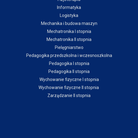
Informatyka
Logistyka
Mechanika i budowa maszyn
Mechatronika I stopnia
Mechatronika II stopnia
Pielęgniarstwo
Pedagogika przedszkolna i wczesnoszkolna
Pedagogika I stopnia
Pedagogika II stopnia
Wychowanie fizyczne I stopnia
Wychowanie fizyczne II stopnia
Zarządzanie II stopnia