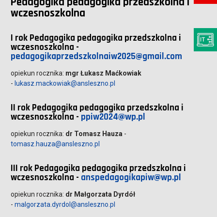
Pedagogika pedagogika przedszkolna i
wczesnoszkolna
I rok Pedagogika pedagogika przedszkolna i
wczesnoszkolna -
pedagogikaprzedszkolnaiw2025@gmail.com
opiekun rocznika:
mgr Łukasz Maćkowiak
-
lukasz.mackowiak@ansleszno.pl
II rok Pedagogika pedagogika przedszkolna i
wczesnoszkolna -
ppiw2024@wp.pl
opiekun rocznika:
dr Tomasz Hauza
-
tomasz.hauza@ansleszno.pl
III rok Pedagogika pedagogika przedszkolna i
wczesnoszkolna -
anspedagogikapiw@wp.pl
opiekun rocznika:
dr Małgorzata Dyrdół
-
malgorzata.dyrdol@ansleszno.pl