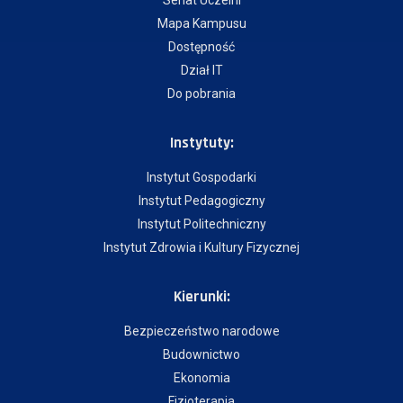
Senat Uczelni
Mapa Kampusu
Dostępność
Dział IT
Do pobrania
Instytuty:
Instytut Gospodarki
Instytut Pedagogiczny
Instytut Politechniczny
Instytut Zdrowia i Kultury Fizycznej
Kierunki:
Bezpieczeństwo narodowe
Budownictwo
Ekonomia
Fizjoterapia