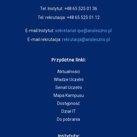
Tel. Instytut: +48 65 525 01 36
Tel. rekrutacja: +48 65 525 01 12
E-mail Instytut:
sekretariat-ipe@ansleszno.pl
E-mail rekrutacja:
rekrutacja@ansleszno.pl
Przydatne linki:
Aktualności
Władze Uczelni
Senat Uczelni
Mapa Kampusu
Dostępność
Dział IT
Do pobrania
Instytuty: