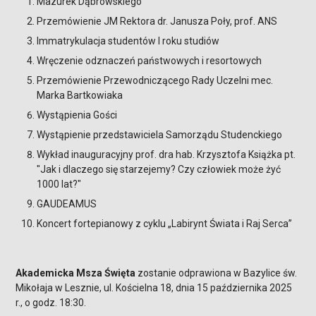
Mazurek Dąbrowskiego
Przemówienie JM Rektora dr. Janusza Poły, prof. ANS
Immatrykulacja studentów I roku studiów
Wręczenie odznaczeń państwowych i resortowych
Przemówienie Przewodniczącego Rady Uczelni mec.
Marka Bartkowiaka
Wystąpienia Gości
Wystąpienie przedstawiciela Samorządu Studenckiego
Wykład inauguracyjny prof. dra hab. Krzysztofa Książka pt.
"Jak i dlaczego się starzejemy? Czy człowiek może żyć
1000 lat?"
GAUDEAMUS
Koncert fortepianowy z cyklu „Labirynt Świata i Raj Serca”
Akademicka Msza Święta
zostanie odprawiona w Bazylice św.
Mikołaja w Lesznie, ul. Kościelna 18, dnia 15 października 2025
r., o godz. 18:30.