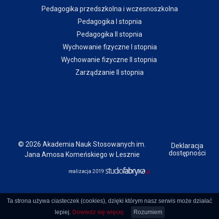
Pedagogika przedszkolna i wczesnoszkolna
Pedagogika I stopnia
Pedagogika II stopnia
Wychowanie fizyczne I stopnia
Wychowanie fizyczne II stopnia
Zarządzanie II stopnia
© 2026 Akademia Nauk Stosowanych im.
Deklaracja
dostępności
Jana Amosa Komeńskiego w Lesznie
realizacja 2019
Ta strona używa ciasteczek (cookies), dzięki którym nasz serwis może działać
lepiej.
Dowiedz się więcej
Rozumiem