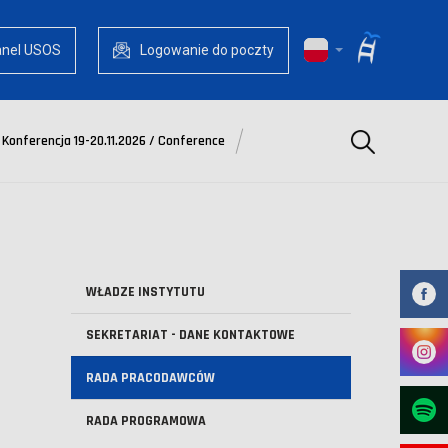
anel USOS
Logowanie do poczty
Szukaj
Konferencja 19-20.11.2026 / Conference
WŁADZE INSTYTUTU
SEKRETARIAT - DANE KONTAKTOWE
RADA PRACODAWCÓW
RADA PROGRAMOWA