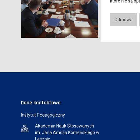
które nie są o
Odmowa
Dane kontaktowe
Instytut Pedagogiczny
Akademia Nauk Stosowanych
im. Jana Amosa Komeńskiego w
Lesznie