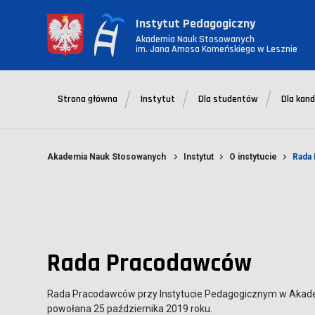
Instytut Pedagogiczny
Akademia Nauk Stosowanych
im. Jana Amosa Komeńskiego w Lesznie
Strona główna
Instytut
Dla studentów
Dla kan
Akademia Nauk Stosowanych
Instytut
O instytucie
Rada
Rada Pracodawców
Rada Pracodawców przy Instytucie Pedagogicznym w Akad
powołana 25 października 2019 roku.