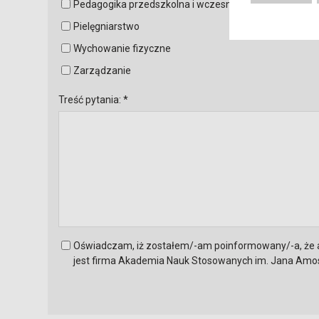
Pedagogika przedszkolna i wczesnoszkolna
Pielęgniarstwo
Wychowanie fizyczne
Zarządzanie
Treść pytania: *
Oświadczam, iż zostałem/-am poinformowany/-a, że
jest firma Akademia Nauk Stosowanych im. Jana Amos