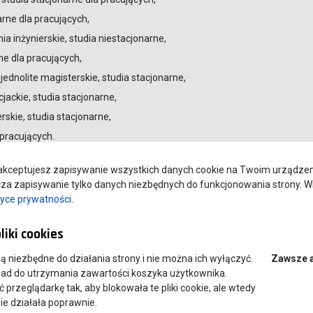
arne dla pracujących,
ia inżynierskie, studia niestacjonarne,
ne dla pracujących,
 jednolite magisterskie, studia stacjonarne,
jackie, studia stacjonarne,
rskie, studia stacjonarne,
 pracujących.
kceptujesz zapisywanie wszystkich danych cookie na Twoim urządzeniu
a zapisywanie tylko danych niezbędnych do funkcjonowania strony. Wi
tyce prywatności
.
liki cookies
 są niezbędne do działania strony i nie można ich wyłączyć.
Zawsze 
ład do utrzymania zawartości koszyka użytkownika.
przeglądarkę tak, aby blokowała te pliki cookie, ale wtedy
ie działała poprawnie.