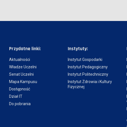
Przydatne linki:
Instytuty:
Aktualności
Instytut Gospodarki
Władze Uczelni
Instytut Pedagogiczny
Senat Uczelni
Instytut Politechniczny
Mapa Kampusu
Instytut Zdrowia i Kultury
Fizycznej
Dostępność
Dział IT
Do pobrania