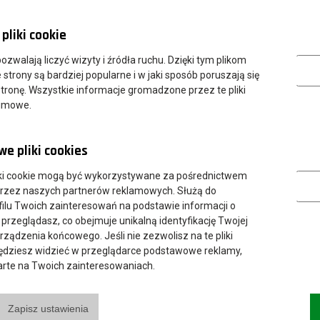
pliki cookie
Analityczn
 pozwalają liczyć wizyty i źródła ruchu. Dzięki tym plikom
strony są bardziej popularne i w jaki sposób poruszają się
tronę. Wszystkie informacje gromadzone przez te pliki
nimowe.
e pliki cookies
Marketing
ki cookie mogą być wykorzystywane za pośrednictwem
przez naszych partnerów reklamowych. Służą do
ilu Twoich zainteresowań na podstawie informacji o
 przeglądasz, co obejmuje unikalną identyfikację Twojej
urządzenia końcowego. Jeśli nie zezwolisz na te pliki
będziesz widzieć w przeglądarce podstawowe reklamy,
parte na Twoich zainteresowaniach.
Zapisz ustawienia