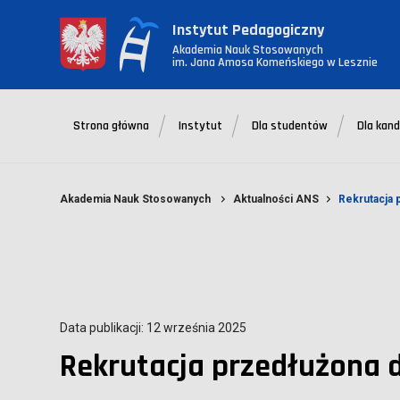
Instytut Pedagogiczny
Akademia Nauk Stosowanych
im. Jana Amosa Komeńskiego w Lesznie
Strona główna
Instytut
Dla studentów
Dla kan
Akademia Nauk Stosowanych
Aktualności ANS
Rekrutacja 
Data publikacji: 12 września 2025
Rekrutacja przedłużona d