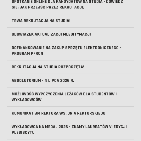
SPOTKANIE ONLINE DLA KANDYDATÓW NA STUDIA - DOWIEDZ
SIĘ, JAK PRZEJŚĆ PRZEZ REKRUTACJĘ
TRWA REKRUTACJA NA STUDIA!
OBOWIĄZEK AKTUALIZACJI MLEGITYMACJI
DOFINANSOWANIE NA ZAKUP SPRZĘTU ELEKTRONICZNEGO -
PROGRAM PFRON
REKRUTACJA NA STUDIA ROZPOCZĘTA!
ABSOLUTORIUM - 4 LIPCA 2026 R.
MOŻLIWOŚĆ WYPOŻYCZENIA LEŻAKÓW DLA STUDENTÓW I
WYKŁADOWCÓW
KOMUNIKAT JM REKTORA WS. DNIA REKTORSKIEGO
WYKŁADOWCA NA MEDAL 2026 - ZNAMY LAUREATÓW VI EDYCJI
PLEBISCYTU