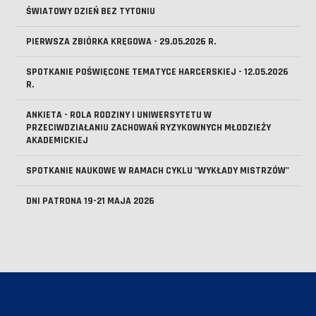
ŚWIATOWY DZIEŃ BEZ TYTONIU
PIERWSZA ZBIÓRKA KRĘGOWA - 29.05.2026 R.
SPOTKANIE POŚWIĘCONE TEMATYCE HARCERSKIEJ - 12.05.2026
R.
ANKIETA - ROLA RODZINY I UNIWERSYTETU W
PRZECIWDZIAŁANIU ZACHOWAŃ RYZYKOWNYCH MŁODZIEŻY
AKADEMICKIEJ
SPOTKANIE NAUKOWE W RAMACH CYKLU "WYKŁADY MISTRZÓW"
DNI PATRONA 19-21 MAJA 2026