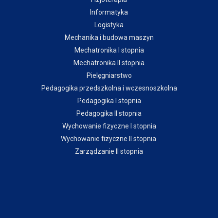
Informatyka
Logistyka
Mechanika i budowa maszyn
Mechatronika I stopnia
Mechatronika II stopnia
Pielęgniarstwo
Pedagogika przedszkolna i wczesnoszkolna
Pedagogika I stopnia
Pedagogika II stopnia
Wychowanie fizyczne I stopnia
Wychowanie fizyczne II stopnia
Zarządzanie II stopnia