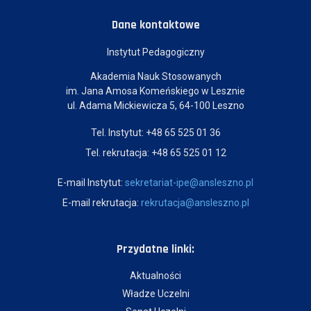
Dane kontaktowe
Instytut Pedagogiczny
Akademia Nauk Stosowanych
im. Jana Amosa Komeńskiego w Lesznie
ul. Adama Mickiewicza 5, 64-100 Leszno
Tel. Instytut: +48 65 525 01 36
Tel. rekrutacja: +48 65 525 01 12
E-mail Instytut:
sekretariat-ipe@ansleszno.pl
E-mail rekrutacja:
rekrutacja@ansleszno.pl
Przydatne linki:
Aktualności
Władze Uczelni