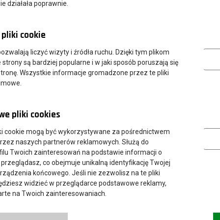
ie działała poprawnie.
pliki cookie
przez danego wykładowcę.
Analityczn
 pozwalają liczyć wizyty i źródła ruchu. Dzięki tym plikom
strony są bardziej popularne i w jaki sposób poruszają się
tronę. Wszystkie informacje gromadzone przez te pliki
nimowe.
e pliki cookies
Marketing
ki cookie mogą być wykorzystywane za pośrednictwem
przez naszych partnerów reklamowych. Służą do
ilu Twoich zainteresowań na podstawie informacji o
 przeglądasz, co obejmuje unikalną identyfikację Twojej
urządzenia końcowego. Jeśli nie zezwolisz na te pliki
będziesz widzieć w przeglądarce podstawowe reklamy,
parte na Twoich zainteresowaniach.