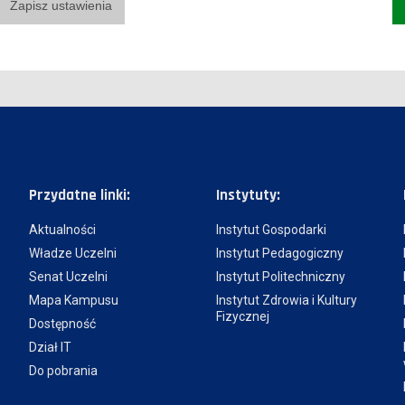
Zapisz ustawienia
Przydatne linki:
Instytuty:
Aktualności
Instytut Gospodarki
Władze Uczelni
Instytut Pedagogiczny
Senat Uczelni
Instytut Politechniczny
Mapa Kampusu
Instytut Zdrowia i Kultury
Fizycznej
Dostępność
Dział IT
Do pobrania