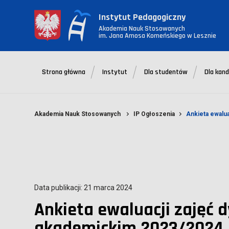
Instytut Pedagogiczny
Akademia Nauk Stosowanych
im. Jana Amosa Komeńskiego w Lesznie
Strona główna
Instytut
Dla studentów
Dla kan
Akademia Nauk Stosowanych
IP Ogłoszenia
Ankieta ewalu
Data publikacji: 21 marca 2024
Ankieta ewaluacji zajęć 
akademickim 2023/2024 