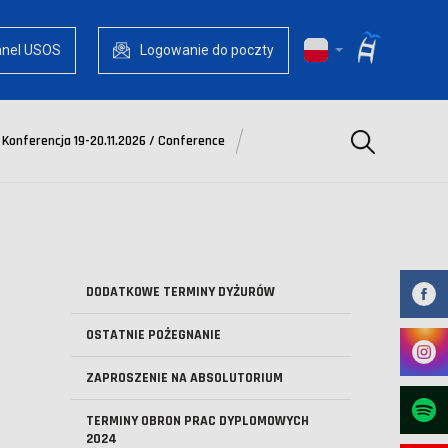
anel USOS
Logowanie do poczty
Szukaj
Konferencja 19-20.11.2026 / Conference
DODATKOWE TERMINY DYŻURÓW
OSTATNIE POŻEGNANIE
ZAPROSZENIE NA ABSOLUTORIUM
TERMINY OBRON PRAC DYPLOMOWYCH
2024