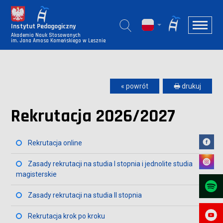
Instytut Pedagogiczny
Akademia Nauk Stosowanych
im. Jana Amosa Komeńskiego w Lesznie
« powrót
🖶 drukuj
Rekrutacja 2026/2027
Rekrutacja online
Zasady rekrutacji na studia I stopnia i jednolite studia
magisterskie
Zasady rekrutacji na studia II stopnia
Rekrutacja krok po kroku