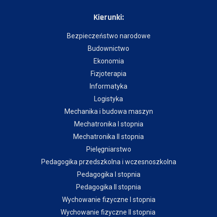
Kierunki:
Bezpieczeństwo narodowe
Budownictwo
Ekonomia
Fizjoterapia
Informatyka
Logistyka
Mechanika i budowa maszyn
Mechatronika I stopnia
Mechatronika II stopnia
Pielęgniarstwo
Pedagogika przedszkolna i wczesnoszkolna
Pedagogika I stopnia
Pedagogika II stopnia
Wychowanie fizyczne I stopnia
Wychowanie fizyczne II stopnia