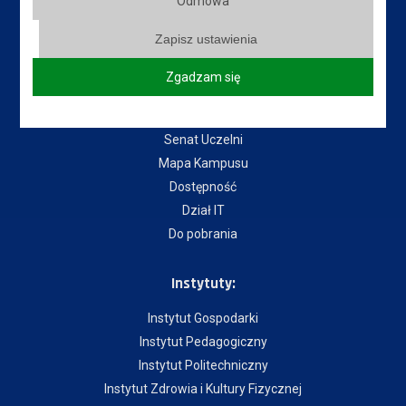
Odmowa
Zapisz ustawienia
Przydatne linki:
Zgadzam się
Aktualności
Władze Uczelni
Senat Uczelni
Mapa Kampusu
Dostępność
Dział IT
Do pobrania
Instytuty:
Instytut Gospodarki
Instytut Pedagogiczny
Instytut Politechniczny
Instytut Zdrowia i Kultury Fizycznej