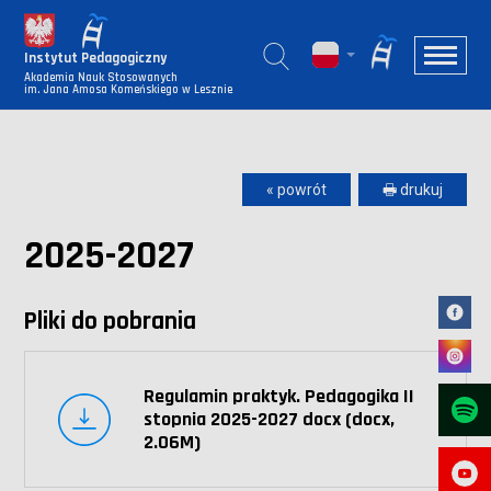
Instytut Pedagogiczny
Akademia Nauk Stosowanych
im. Jana Amosa Komeńskiego w Lesznie
« powrót
🖶 drukuj
2025-2027
Pliki do pobrania
Regulamin praktyk. Pedagogika II
stopnia 2025-2027 docx (docx,
2.06M)