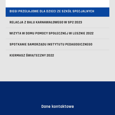
PRZEDSZKOLNEJ I WCZESNOSZKOLNEJ
BIEGI PRZEŁAJOWE DLA DZIECI ZE SZKÓŁ SPECJALNYCH
RELACJA Z BALU KARNAWAŁOWEGO W SP2 2023
WIZYTA W DOMU POMOCY SPOŁECZNEJ W LESZNIE 2022
SPOTKANIE SAMORZĄDU INSTYTUTU PEDAGOGICZNEGO
KIERMASZ ŚWIĄTECZNY 2022
Dane kontaktowe