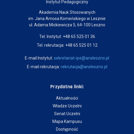
Instytut Pedagogiczny
Akademia Nauk Stosowanych
im. Jana Amosa Komeńskiego w Lesznie
ul. Adama Mickiewicza 5, 64-100 Leszno
Tel. Instytut: +48 65 525 01 36
Tel. rekrutacja: +48 65 525 01 12
E-mail Instytut:
sekretariat-ipe@ansleszno.pl
E-mail rekrutacja:
rekrutacja@ansleszno.pl
Przydatne linki:
Aktualności
Władze Uczelni
Senat Uczelni
Mapa Kampusu
Dostępność