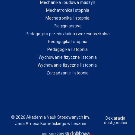
Mechanika i budowa maszyn
Mechatronika I stopnia
Mechatronika II stopnia
Pielęgniarstwo
Pedagogika przedszkolna i wczesnoszkolna
Pedagogika I stopnia
Pedagogika II stopnia
Wychowanie fizyczne I stopnia
Wychowanie fizyczne II stopnia
Zarządzanie II stopnia
© 2026 Akademia Nauk Stosowanych im.
Deklaracja
dostępności
Jana Amosa Komeńskiego w Lesznie
realizacja 2019