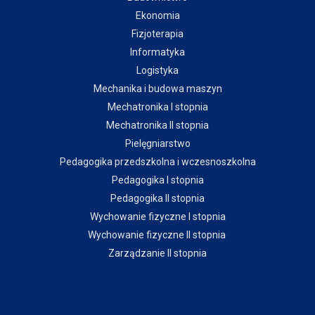
Ekonomia
Fizjoterapia
Informatyka
Logistyka
Mechanika i budowa maszyn
Mechatronika I stopnia
Mechatronika II stopnia
Pielęgniarstwo
Pedagogika przedszkolna i wczesnoszkolna
Pedagogika I stopnia
Pedagogika II stopnia
Wychowanie fizyczne I stopnia
Wychowanie fizyczne II stopnia
Zarządzanie II stopnia