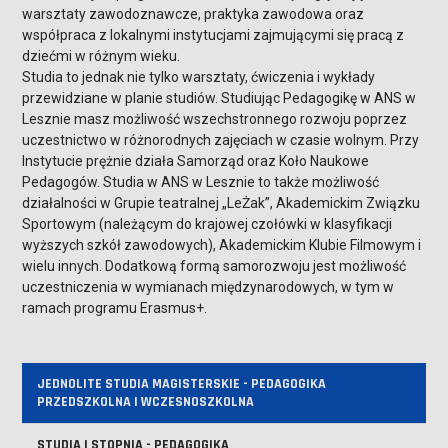
warsztaty zawodoznawcze, praktyka zawodowa oraz
współpraca z lokalnymi instytucjami zajmującymi się pracą z
dziećmi w różnym wieku.
Studia to jednak nie tylko warsztaty, ćwiczenia i wykłady
przewidziane w planie studiów. Studiując Pedagogikę w ANS w
Lesznie masz możliwość wszechstronnego rozwoju poprzez
uczestnictwo w różnorodnych zajęciach w czasie wolnym. Przy
Instytucie prężnie działa Samorząd oraz Koło Naukowe
Pedagogów. Studia w ANS w Lesznie to także możliwość
działalności w Grupie teatralnej „LeŻak”, Akademickim Związku
Sportowym (należącym do krajowej czołówki w klasyfikacji
wyższych szkół zawodowych), Akademickim Klubie Filmowym i
wielu innych. Dodatkową formą samorozwoju jest możliwość
uczestniczenia w wymianach międzynarodowych, w tym w
ramach programu Erasmus+.
JEDNOLITE STUDIA MAGISTERSKIE - PEDAGOGIKA
PRZEDSZKOLNA I WCZESNOSZKOLNA
STUDIA I STOPNIA - PEDAGOGIKA