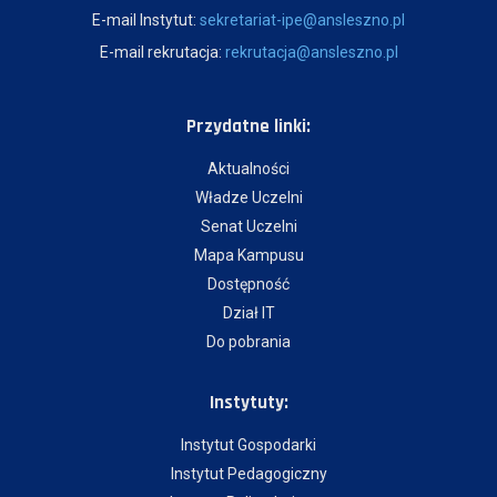
E-mail Instytut:
sekretariat-ipe@ansleszno.pl
E-mail rekrutacja:
rekrutacja@ansleszno.pl
Przydatne linki:
Aktualności
Władze Uczelni
Senat Uczelni
Mapa Kampusu
Dostępność
Dział IT
Do pobrania
Instytuty:
Instytut Gospodarki
Instytut Pedagogiczny