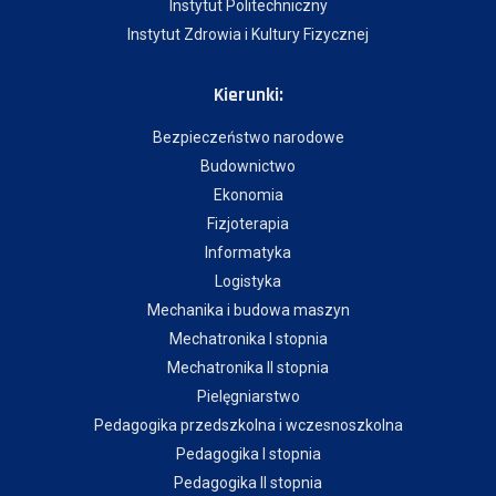
Instytut Politechniczny
Instytut Zdrowia i Kultury Fizycznej
Kierunki:
Bezpieczeństwo narodowe
Budownictwo
Ekonomia
Fizjoterapia
Informatyka
Logistyka
Mechanika i budowa maszyn
Mechatronika I stopnia
Mechatronika II stopnia
Pielęgniarstwo
Pedagogika przedszkolna i wczesnoszkolna
Pedagogika I stopnia
Pedagogika II stopnia