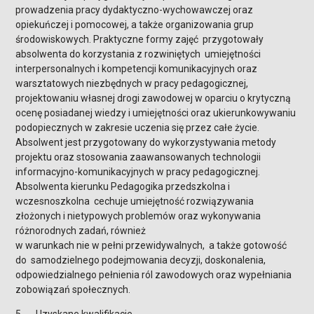
prowadzenia pracy dydaktyczno-wychowawczej oraz
opiekuńczej i pomocowej, a także organizowania grup
środowiskowych. Praktyczne formy zajęć przygotowały
absolwenta do korzystania z rozwiniętych umiejętności
interpersonalnych i kompetencji komunikacyjnych oraz
warsztatowych niezbędnych w pracy pedagogicznej,
projektowaniu własnej drogi zawodowej w oparciu o krytyczną
ocenę posiadanej wiedzy i umiejętności oraz ukierunkowywaniu
podopiecznych w zakresie uczenia się przez całe życie.
Absolwent jest przygotowany do wykorzystywania metody
projektu oraz stosowania zaawansowanych technologii
informacyjno-komunikacyjnych w pracy pedagogicznej.
Absolwenta kierunku Pedagogika przedszkolna i
wczesnoszkolna cechuje umiejętność rozwiązywania
złożonych i nietypowych problemów oraz wykonywania
różnorodnych zadań, również
w warunkach nie w pełni przewidywalnych, a także gotowość
do samodzielnego podejmowania decyzji, doskonalenia,
odpowiedzialnego pełnienia ról zawodowych oraz wypełniania
zobowiązań społecznych.