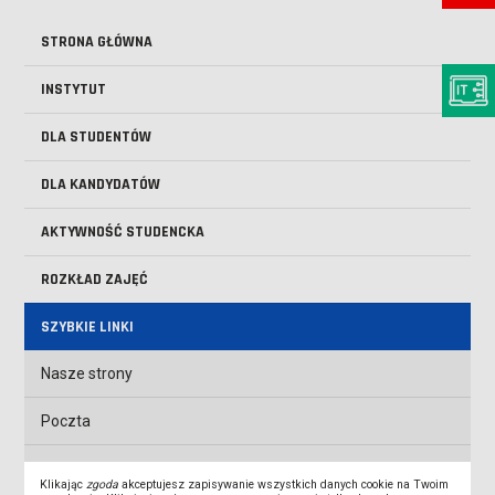
STRONA GŁÓWNA
INSTYTUT
DLA STUDENTÓW
DLA KANDYDATÓW
AKTYWNOŚĆ STUDENCKA
ROZKŁAD ZAJĘĆ
SZYBKIE LINKI
Nasze strony
Poczta
Biblioteka ANS
Klikając
zgoda
akceptujesz zapisywanie wszystkich danych cookie na Twoim