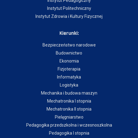
Instytut Pedagogiczny
Instytut Politechniczny
Instytut Zdrowia i Kultury Fizycznej
Kierunki:
Bezpieczeństwo narodowe
Budownictwo
Ekonomia
Fizjoterapia
Informatyka
Logistyka
Mechanika i budowa maszyn
Mechatronika I stopnia
Mechatronika II stopnia
Pielęgniarstwo
Pedagogika przedszkolna i wczesnoszkolna
Pedagogika I stopnia