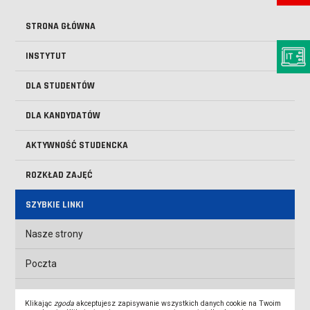
STRONA GŁÓWNA
INSTYTUT
DLA STUDENTÓW
DLA KANDYDATÓW
AKTYWNOŚĆ STUDENCKA
ROZKŁAD ZAJĘĆ
SZYBKIE LINKI
Nasze strony
Poczta
Biblioteka ANS
Klikając
zgoda
akceptujesz zapisywanie wszystkich danych cookie na Twoim