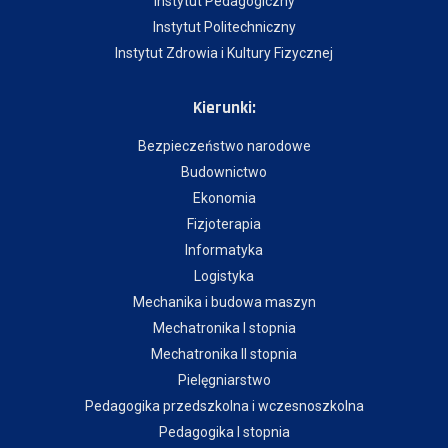
Instytut Pedagogiczny
Instytut Politechniczny
Instytut Zdrowia i Kultury Fizycznej
Kierunki:
Bezpieczeństwo narodowe
Budownictwo
Ekonomia
Fizjoterapia
Informatyka
Logistyka
Mechanika i budowa maszyn
Mechatronika I stopnia
Mechatronika II stopnia
Pielęgniarstwo
Pedagogika przedszkolna i wczesnoszkolna
Pedagogika I stopnia