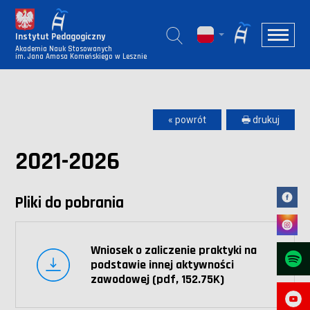
Instytut Pedagogiczny
Akademia Nauk Stosowanych
im. Jana Amosa Komeńskiego w Lesznie
« powrót
🖶 drukuj
2021-2026
Pliki do pobrania
Wniosek o zaliczenie praktyki na
podstawie innej aktywności
zawodowej (pdf, 152.75K)