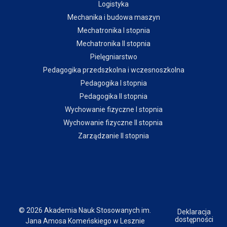
Logistyka
Mechanika i budowa maszyn
Mechatronika I stopnia
Mechatronika II stopnia
Pielęgniarstwo
Pedagogika przedszkolna i wczesnoszkolna
Pedagogika I stopnia
Pedagogika II stopnia
Wychowanie fizyczne I stopnia
Wychowanie fizyczne II stopnia
Zarządzanie II stopnia
© 2026 Akademia Nauk Stosowanych im.
Deklaracja
dostępności
Jana Amosa Komeńskiego w Lesznie