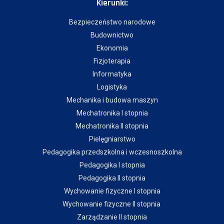
Kierunki:
Bezpieczeństwo narodowe
Budownictwo
Ekonomia
Fizjoterapia
Informatyka
Logistyka
Mechanika i budowa maszyn
Mechatronika I stopnia
Mechatronika II stopnia
Pielęgniarstwo
Pedagogika przedszkolna i wczesnoszkolna
Pedagogika I stopnia
Pedagogika II stopnia
Wychowanie fizyczne I stopnia
Wychowanie fizyczne II stopnia
Zarządzanie II stopnia