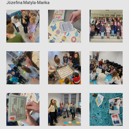
Józefina Matyla-Mańka