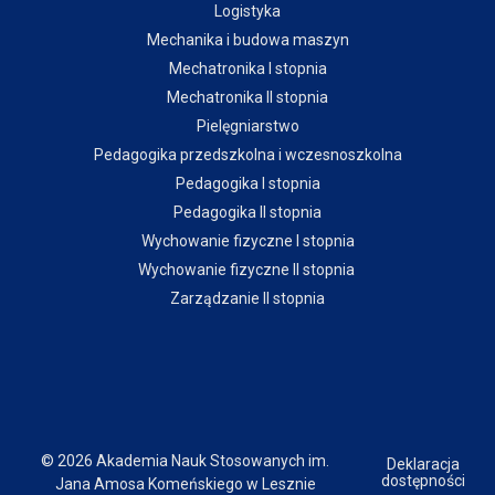
Logistyka
Mechanika i budowa maszyn
Mechatronika I stopnia
Mechatronika II stopnia
Pielęgniarstwo
Pedagogika przedszkolna i wczesnoszkolna
Pedagogika I stopnia
Pedagogika II stopnia
Wychowanie fizyczne I stopnia
Wychowanie fizyczne II stopnia
Zarządzanie II stopnia
© 2026 Akademia Nauk Stosowanych im.
Deklaracja
dostępności
Jana Amosa Komeńskiego w Lesznie