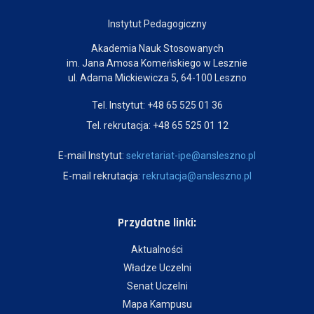
Instytut Pedagogiczny
Akademia Nauk Stosowanych
im. Jana Amosa Komeńskiego w Lesznie
ul. Adama Mickiewicza 5, 64-100 Leszno
Tel. Instytut: +48 65 525 01 36
Tel. rekrutacja: +48 65 525 01 12
E-mail Instytut:
sekretariat-ipe@ansleszno.pl
E-mail rekrutacja:
rekrutacja@ansleszno.pl
Przydatne linki:
Aktualności
Władze Uczelni
Senat Uczelni
Mapa Kampusu