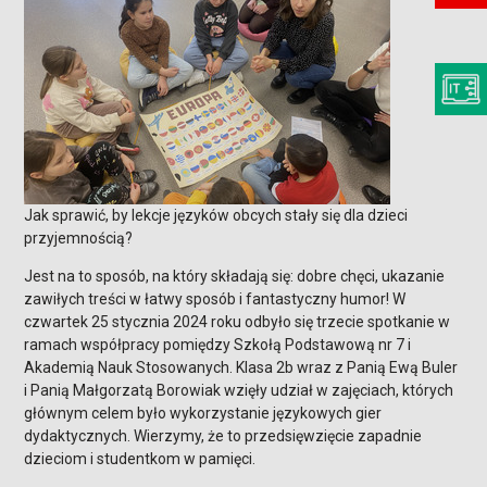
Jak sprawić, by lekcje języków obcych stały się dla dzieci
przyjemnością?
Jest na to sposób, na który składają się: dobre chęci, ukazanie
zawiłych treści w łatwy sposób i fantastyczny humor! W
czwartek 25 stycznia 2024 roku odbyło się trzecie spotkanie w
ramach współpracy pomiędzy Szkołą Podstawową nr 7 i
Akademią Nauk Stosowanych. Klasa 2b wraz z Panią Ewą Buler
i Panią Małgorzatą Borowiak wzięły udział w zajęciach, których
głównym celem było wykorzystanie językowych gier
dydaktycznych. Wierzymy, że to przedsięwzięcie zapadnie
dzieciom i studentkom w pamięci.