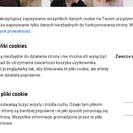
kceptujesz zapisywanie wszystkich danych cookie na Twoim urządzeniu
a zapisywanie tylko danych niezbędnych do funkcjonowania strony. Wi
tyce prywatności
.
liki cookies
 są niezbędne do działania strony i nie można ich wyłączyć.
Zawsze 
ład do utrzymania zawartości koszyka użytkownika.
przeglądarkę tak, aby blokowała te pliki cookie, ale wtedy
ie działała poprawnie.
pliki cookie
Analityczn
 pozwalają liczyć wizyty i źródła ruchu. Dzięki tym plikom
strony są bardziej popularne i w jaki sposób poruszają się
tronę. Wszystkie informacje gromadzone przez te pliki
nimowe.