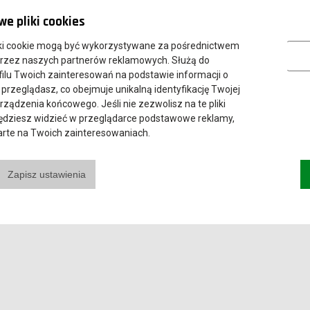
e pliki cookies
Marketing
ki cookie mogą być wykorzystywane za pośrednictwem
przez naszych partnerów reklamowych. Służą do
ilu Twoich zainteresowań na podstawie informacji o
 przeglądasz, co obejmuje unikalną identyfikację Twojej
urządzenia końcowego. Jeśli nie zezwolisz na te pliki
będziesz widzieć w przeglądarce podstawowe reklamy,
parte na Twoich zainteresowaniach.
Zapisz ustawienia