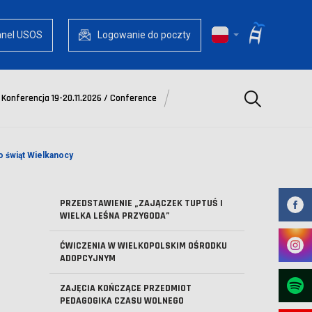
anel USOS
Logowanie do poczty
Szukaj
Konferencja 19-20.11.2026 / Conference
o świąt Wielkanocy
PRZEDSTAWIENIE „ZAJĄCZEK TUPTUŚ I
WIELKA LEŚNA PRZYGODA”
ĆWICZENIA W WIELKOPOLSKIM OŚRODKU
ADOPCYJNYM
ZAJĘCIA KOŃCZĄCE PRZEDMIOT
PEDAGOGIKA CZASU WOLNEGO