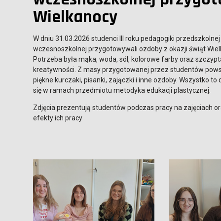
Wielkanocy
W dniu 31.03.2026 studenci III roku pedagogiki przedszkolnej 
wczesnoszkolnej przygotowywali ozdoby z okazji świąt Wiel
Potrzeba była mąka, woda, sól, kolorowe farby oraz szczypt
kreatywności. Z masy przygotowanej przez studentów pows
piękne kurczaki, pisanki, zajączki i inne ozdoby. Wszystko to 
się w ramach przedmiotu metodyka edukacji plastycznej.
Zdjęcia prezentują studentów podczas pracy na zajęciach o
efekty ich pracy