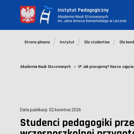
Instytut Pedagogiczny
Akademia Nauk Stosowanych
im. Jana Amosa Komeńskiego w Lesznie
Strona główna
Instytut
Dla studentów
Dla kan
Akademia Nauk Stosowanych
IP Jak pracujemy? Nasze zajęcia
Data publikacji: 02 kwietnia 2026
Studenci pedagogiki prze
wczesnoszkolnej przygot