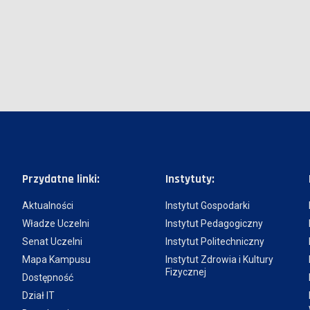
Przydatne linki:
Instytuty:
Aktualności
Instytut Gospodarki
Władze Uczelni
Instytut Pedagogiczny
Senat Uczelni
Instytut Politechniczny
Mapa Kampusu
Instytut Zdrowia i Kultury
Fizycznej
Dostępność
Dział IT