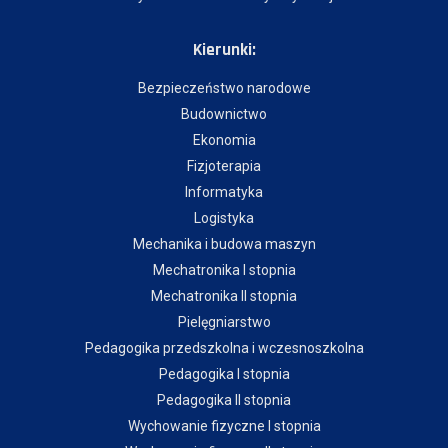
Kierunki:
Bezpieczeństwo narodowe
Budownictwo
Ekonomia
Fizjoterapia
Informatyka
Logistyka
Mechanika i budowa maszyn
Mechatronika I stopnia
Mechatronika II stopnia
Pielęgniarstwo
Pedagogika przedszkolna i wczesnoszkolna
Pedagogika I stopnia
Pedagogika II stopnia
Wychowanie fizyczne I stopnia