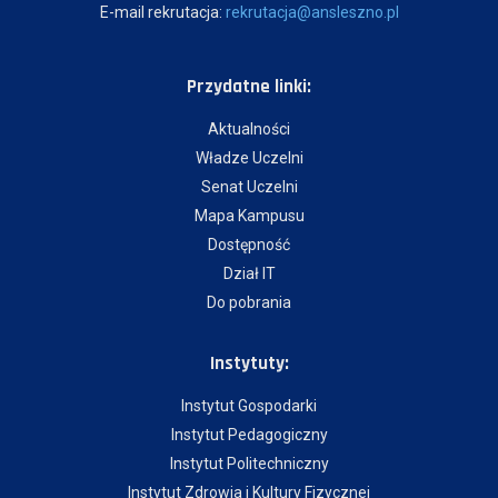
E-mail rekrutacja:
rekrutacja@ansleszno.pl
Przydatne linki:
Aktualności
Władze Uczelni
Senat Uczelni
Mapa Kampusu
Dostępność
Dział IT
Do pobrania
Instytuty:
Instytut Gospodarki
Instytut Pedagogiczny
Instytut Politechniczny
Instytut Zdrowia i Kultury Fizycznej