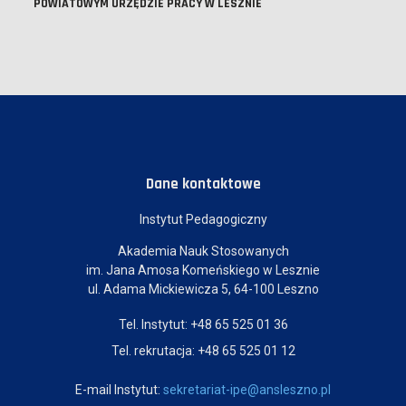
POWIATOWYM URZĘDZIE PRACY W LESZNIE
Dane kontaktowe
Instytut Pedagogiczny
Akademia Nauk Stosowanych
im. Jana Amosa Komeńskiego w Lesznie
ul. Adama Mickiewicza 5, 64-100 Leszno
Tel. Instytut: +48 65 525 01 36
Tel. rekrutacja: +48 65 525 01 12
E-mail Instytut:
sekretariat-ipe@ansleszno.pl