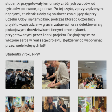
studentki przygotowały lemoniady z różnych owoców, od
cytrusów po owoce jagodowe. Po tej części, z przyrządzonymi
napojami, studentki udały się na skwer znajdujący się przy
uczelni. Odbył się tam piknik, podczas którego uczestnicy
projektu wzięli udział w grach i zabawach oraz delektowali się
pistacjowymi drożdżówkami i innymi smakołykami,
przygotowanymi przez liderki projektu. Dziękujemy im za
włożone serce w realizację projektu. Będziemy go wspominać
przez wiele kolejnych lat!!!
Studentki V roku PPW