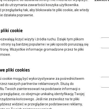
ład do utrzymania zawartości koszyka użytkownika.
przeglądarkę tak, aby blokowała te pliki cookie, ale wtedy
ie działała poprawnie.
pliki cookie
Analityczn
 pozwalają liczyć wizyty i źródła ruchu. Dzięki tym plikom
strony są bardziej popularne i w jaki sposób poruszają się
tronę. Wszystkie informacje gromadzone przez te pliki
nimowe.
e pliki cookies
Marketing
ki cookie mogą być wykorzystywane za pośrednictwem
przez naszych partnerów reklamowych. Służą do
ilu Twoich zainteresowań na podstawie informacji o
 przeglądasz, co obejmuje unikalną identyfikację Twojej
urządzenia końcowego. Jeśli nie zezwolisz na te pliki
będziesz widzieć w przeglądarce podstawowe reklamy,