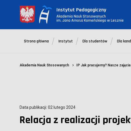
Instytut Pedagogiczny
Akademia Nauk Stosowanych
im. Jana Amosa Komeńskiego w Lesznie
Strona główna
Instytut
Dla studentów
Dla kan
Akademia Nauk Stosowanych
IP Jak pracujemy? Nasze zajęcia
Data publikacji: 02 lutego 2024
Relacja z realizacji proj