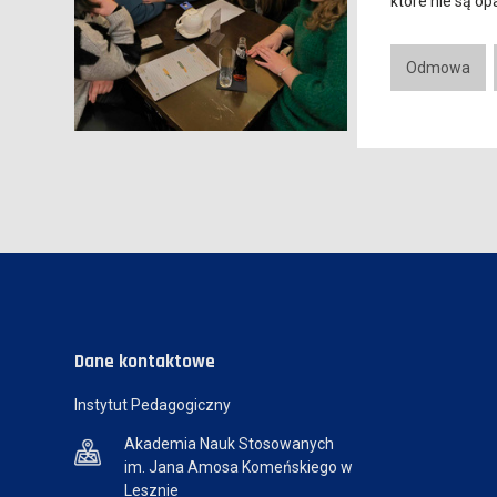
które nie są o
Odmowa
Dane kontaktowe
Instytut Pedagogiczny
Akademia Nauk Stosowanych
im. Jana Amosa Komeńskiego w
Lesznie