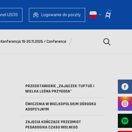
anel USOS
Logowanie do poczty
Szukaj
Konferencja 19-20.11.2026 / Conference
PRZEDSTAWIENIE „ZAJĄCZEK TUPTUŚ I
WIELKA LEŚNA PRZYGODA”
ĆWICZENIA W WIELKOPOLSKIM OŚRODKU
ADOPCYJNYM
ZAJĘCIA KOŃCZĄCE PRZEDMIOT
PEDAGOGIKA CZASU WOLNEGO