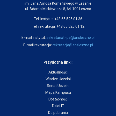
im. Jana Amosa Komeńskiego w Lesznie
ul. Adama Mickiewicza 5, 64-100 Leszno
Tel. Instytut: +48 65 525 01 36
Tel. rekrutacja: +48 65 525 01 12
E-mail Instytut:
sekretariat-ipe@ansleszno.pl
E-mail rekrutacja:
rekrutacja@ansleszno.pl
Przydatne linki:
Aktualności
Władze Uczelni
Senat Uczelni
Mapa Kampusu
Dostępność
Dział IT
Do pobrania