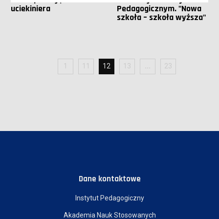
uciekiniera
Pedagogicznym. "Nowa
szkoła – szkoła wyższa"
1
11
12
13
23
Dane kontaktowe
Instytut Pedagogiczny
Akademia Nauk Stosowanych