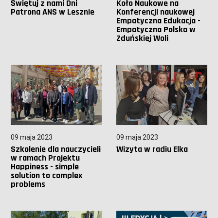
Świętuj z nami Dni
Koło Naukowe na
Patrona ANS w Lesznie
Konferencji naukowej
Empatyczna Edukacja -
Empatyczna Polska w
Zduńskiej Woli
09 maja 2023
09 maja 2023
Szkolenie dla nauczycieli
Wizyta w radiu Elka
w ramach Projektu
Happiness - simple
solution to complex
problems